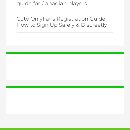
guide for Canadian players
Cute OnlyFans Registration Guide:
How to Sign Up Safely & Discreetly