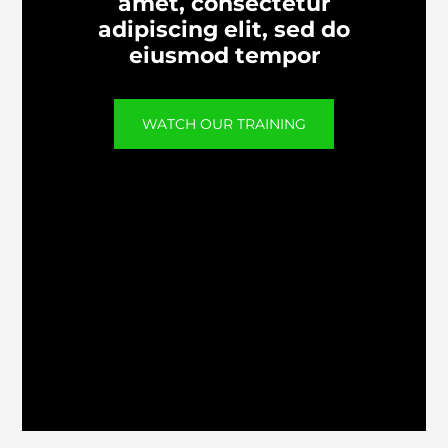
amet, consectetur
adipiscing elit, sed do
eiusmod tempor
WATCH OUR TRAINING