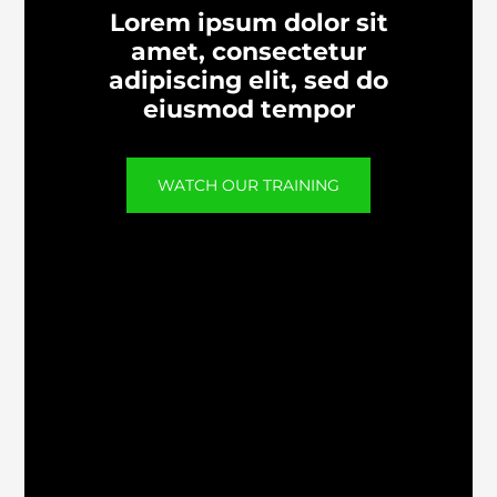
Lorem ipsum dolor sit
amet, consectetur
adipiscing elit, sed do
eiusmod tempor
WATCH OUR TRAINING