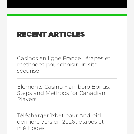
RECENT ARTICLES
Casinos en ligne France : étapes et
méthodes pour choisir un site
sécurisé
Elements Casino Flamboro Bonus:
Steps and Methods for Canadian
Players
Télécharger 1xbet pour Android
dernière version 2026 : étapes et
méthodes