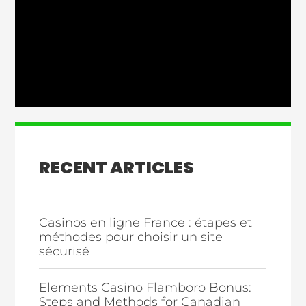
RECENT ARTICLES
Casinos en ligne France : étapes et
méthodes pour choisir un site
sécurisé
Elements Casino Flamboro Bonus:
Steps and Methods for Canadian