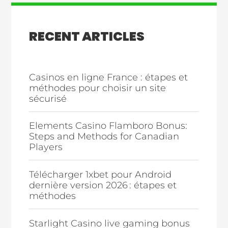
RECENT ARTICLES
Casinos en ligne France : étapes et
méthodes pour choisir un site
sécurisé
Elements Casino Flamboro Bonus:
Steps and Methods for Canadian
Players
Télécharger 1xbet pour Android
dernière version 2026 : étapes et
méthodes
Starlight Casino live gaming bonus