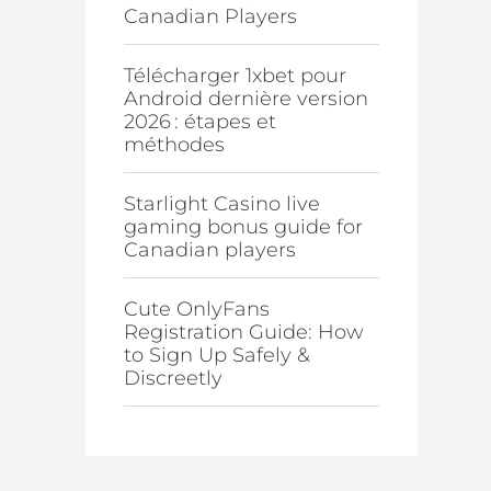
Canadian Players
Télécharger 1xbet pour
Android dernière version
2026 : étapes et
méthodes
Starlight Casino live
gaming bonus guide for
Canadian players
Cute OnlyFans
Registration Guide: How
to Sign Up Safely &
Discreetly