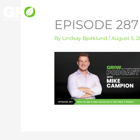
Skip
to
EPISODE 287
content
By
Lindsay Bjorklund
/
August 5, 