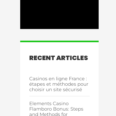
RECENT ARTICLES
Casinos en ligne France :
étapes et méthodes pour
choisir un site sécurisé
Elements Casino
Flamboro Bonus: Steps
and Methods for