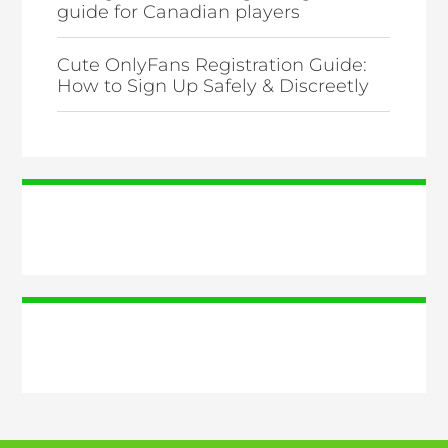
guide for Canadian players
Cute OnlyFans Registration Guide:
How to Sign Up Safely & Discreetly