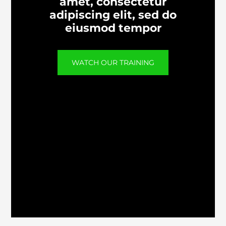
amet, consectetur
adipiscing elit, sed do
eiusmod tempor
WATCH OUR TRAINING