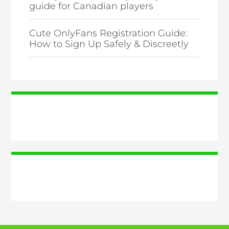
guide for Canadian players
Cute OnlyFans Registration Guide:
How to Sign Up Safely & Discreetly